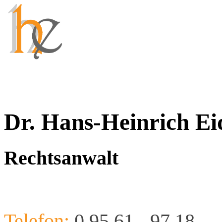
Dr. Hans-Heinrich Ei
Rechtsanwalt
Telefon:
0 95 61 - 97 18