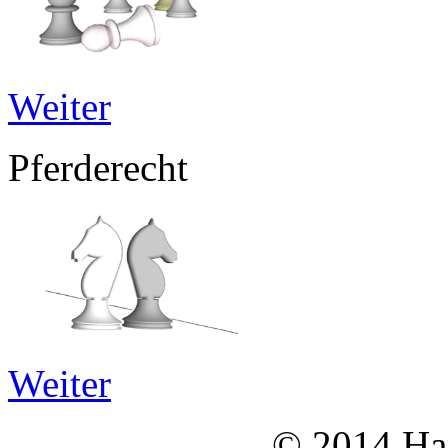
Weiter
Pferderecht
Weiter
© 2014 Han