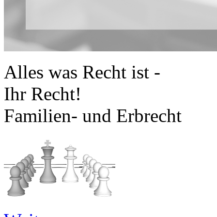
Alles was Recht ist -
Ihr Recht!
Familien- und Erbrecht